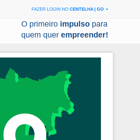
FAZER LOGIN NO
CENTELHA | GO
O primeiro
impulso
para
quem quer
empreender!