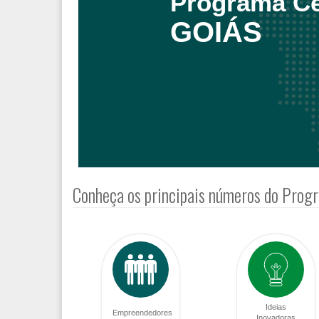
Programa Ce
GOIÁS
Conheça os principais números do Prog
Ideias
Empreendedores
Inovadoras