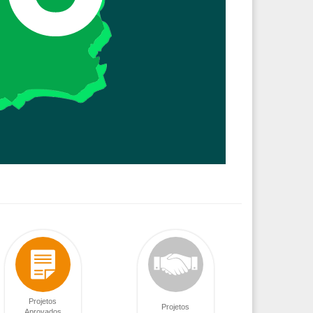
Projetos
Projetos
Aprovados